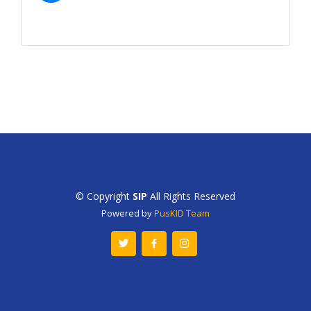
© Copyright
SIP
All Rights Reserved
Powered by
PusKID Team